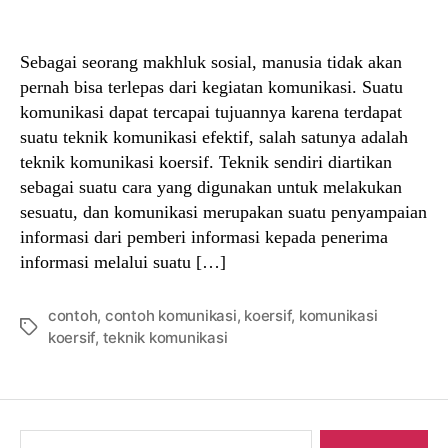
author
date
Sebagai seorang makhluk sosial, manusia tidak akan
pernah bisa terlepas dari kegiatan komunikasi. Suatu
komunikasi dapat tercapai tujuannya karena terdapat
suatu teknik komunikasi efektif, salah satunya adalah
teknik komunikasi koersif. Teknik sendiri diartikan
sebagai suatu cara yang digunakan untuk melakukan
sesuatu, dan komunikasi merupakan suatu penyampaian
informasi dari pemberi informasi kepada penerima
informasi melalui suatu […]
contoh
,
contoh komunikasi
,
koersif
,
komunikasi
Tags
koersif
,
teknik komunikasi
Search