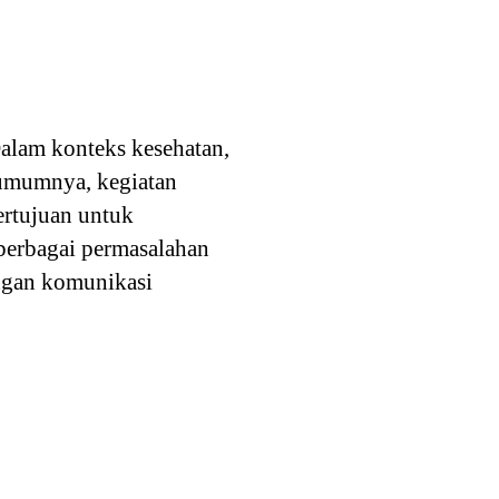
Dalam konteks kesehatan,
 umumnya, kegiatan
ertujuan untuk
berbagai permasalahan
engan komunikasi