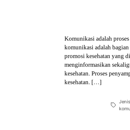
Komunikasi adalah proses 
komunikasi adalah bagian
promosi kesehatan yang di
menginformasikan sekalig
kesehatan. Proses penyam
kesehatan. […]
Jeni
Tags
komu