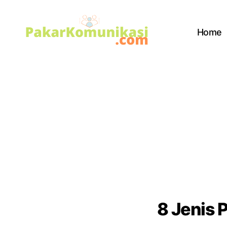
Home
PakarKomunikasi.com
8 Jenis 