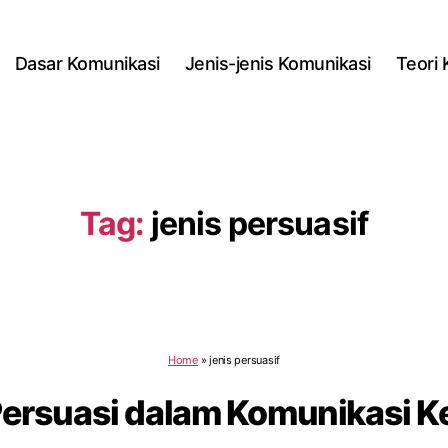
Dasar Komunikasi
Jenis-jenis Komunikasi
Teori
Tag:
jenis persuasif
Home
»
jenis persuasif
Persuasi dalam Komunikasi 