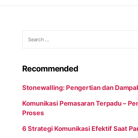
Search
for:
Recommended
Stonewalling: Pengertian dan Dampa
Komunikasi Pemasaran Terpadu – Peng
Proses
6 Strategi Komunikasi Efektif Saat P