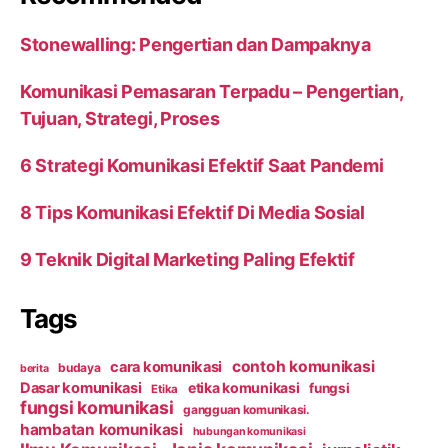
Stonewalling: Pengertian dan Dampaknya
Komunikasi Pemasaran Terpadu – Pengertian,
Tujuan, Strategi, Proses
6 Strategi Komunikasi Efektif Saat Pandemi
8 Tips Komunikasi Efektif Di Media Sosial
9 Teknik Digital Marketing Paling Efektif
Tags
contoh komunikasi
cara komunikasi
budaya
berita
Dasar komunikasi
etika komunikasi
fungsi
Etika
fungsi komunikasi
gangguan komunikasi.
hambatan komunikasi
hubungan komunikasi