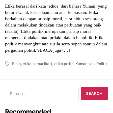
Etika berasal dari kata ‘ethos’ dari bahasa Yunani, yang
berarti watak kesusilaan atau adat kebiasaan. Etika
berkaitan dengan prinsip moral, cara hidup seseorang
dalam melakukan tindakan atau perbuatan yang baik
(susila). Etika politik merupakan prinsip moral
mengenai tindakan atau prilaku dalam bepolitik. Etika
politik menyangkut tata susila serta sopan santun dalam
pergaulan politik 9BACA juga […]
Etika
,
etika komunikasi
,
etika politk
,
Komunikasi Politik
Tags
Search
for:
Recommended