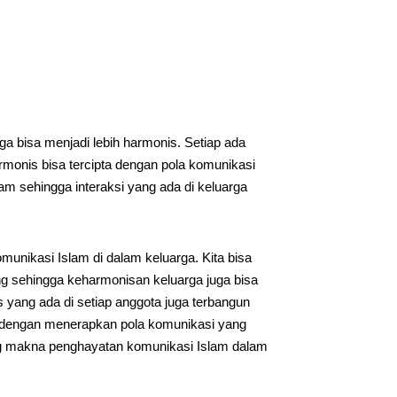
ga bisa menjadi lebih harmonis. Setiap ada
harmonis bisa tercipta dengan pola komunikasi
lam sehingga interaksi yang ada di keluarga
nikasi Islam di dalam keluarga. Kita bisa
g sehingga keharmonisan keluarga juga bisa
tas yang ada di setiap anggota juga terbangun
 dengan menerapkan pola komunikasi yang
ng makna penghayatan komunikasi Islam dalam