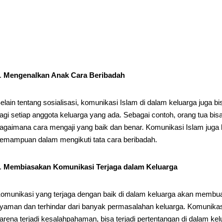
Mengenalkan Anak Cara Beribadah
elain tentang sosialisasi, komunikasi Islam di dalam keluarga juga b
agi setiap anggota keluarga yang ada. Sebagai contoh, orang tua b
agaimana cara mengaji yang baik dan benar. Komunikasi Islam juga
emampuan dalam mengikuti tata cara beribadah.
Membiasakan Komunikasi Terjaga dalam Keluarga
omunikasi yang terjaga dengan baik di dalam keluarga akan membua
yaman dan terhindar dari banyak permasalahan keluarga. Komunikas
arena terjadi kesalahpahaman, bisa terjadi pertentangan di dalam ke