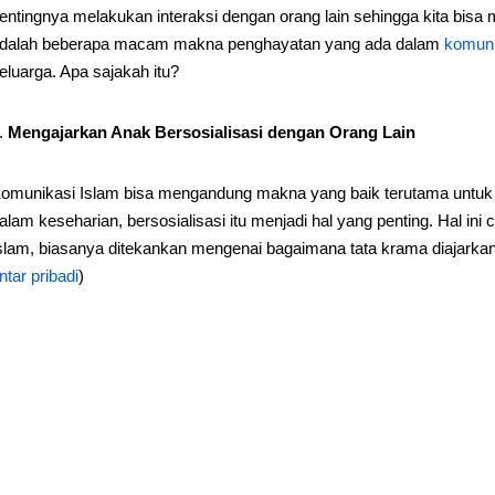
entingnya melakukan interaksi dengan orang lain sehingga kita bisa m
dalah beberapa macam makna penghayatan yang ada dalam
komuni
eluarga. Apa sajakah itu?
Mengajarkan Anak Bersosialisasi dengan Orang Lain
omunikasi Islam bisa mengandung makna yang baik terutama untuk
alam keseharian, bersosialisasi itu menjadi hal yang penting. Hal in
slam, biasanya ditekankan mengenai bagaimana tata krama diajarkan
ntar pribadi
)