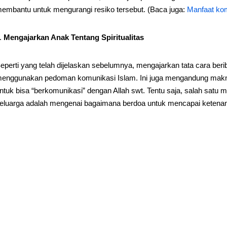
embantu untuk mengurangi resiko tersebut. (Baca juga:
Manfaat kom
Mengajarkan Anak Tentang Spiritualitas
eperti yang telah dijelaskan sebelumnya, mengajarkan tata cara beri
enggunakan pedoman komunikasi Islam. Ini juga mengandung makn
ntuk bisa “berkomunikasi” dengan Allah swt. Tentu saja, salah sat
eluarga adalah mengenai bagaimana berdoa untuk mencapai ketenan