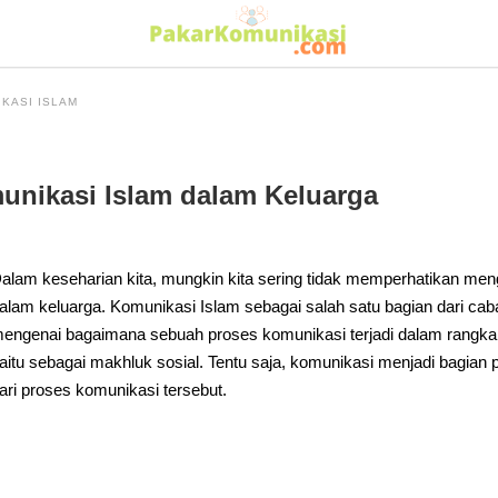
KASI ISLAM
nikasi Islam dalam Keluarga
alam keseharian kita, mungkin kita sering tidak memperhatikan m
alam keluarga. Komunikasi Islam sebagai salah satu bagian dari ca
engenai bagaimana sebuah proses komunikasi terjadi dalam rangka 
aitu sebagai makhluk sosial. Tentu saja, komunikasi menjadi bagian 
ari proses komunikasi tersebut.