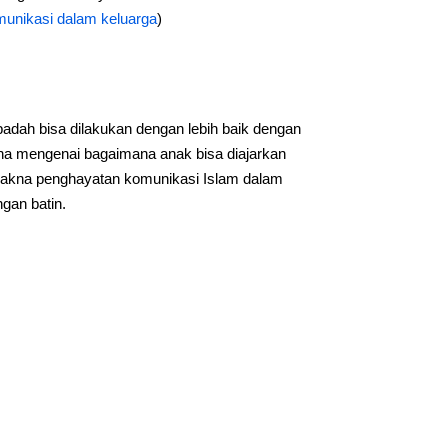
unikasi dalam keluarga
)
badah bisa dilakukan dengan lebih baik dengan
a mengenai bagaimana anak bisa diajarkan
u makna penghayatan komunikasi Islam dalam
gan batin.