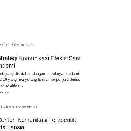
ATEGI KOMUNIKASI
trategi Komunikasi Efektif Saat
ndemi
rti yang diketahui, dengan maraknya pandemi
d-19 yang menyerang hampir ke penjuru dunia,
ak aktifitas…
rs ago
IS-JENIS KOMUNIKASI
Contoh Komunikasi Terapeutik
da Lansia