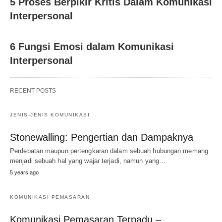
5 Proses Berpikir Kritis Dalam Komunikasi
Interpersonal
6 Fungsi Emosi dalam Komunikasi
Interpersonal
RECENT POSTS
JENIS-JENIS KOMUNIKASI
Stonewalling: Pengertian dan Dampaknya
Perdebatan maupun pertengkaran dalam sebuah hubungan memang
menjadi sebuah hal yang wajar terjadi, namun yang…
5 years ago
KOMUNIKASI PEMASARAN
Komunikasi Pemasaran Terpadu –