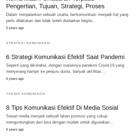
Pengertian, Tujuan, Strategi, Proses
Dalam menjalankan sebuah usaha, berkomunikasi menjadi hal yang
perlu dilakukan dan tidak boleh diabaikan begitu…
5 years ago
STRATEGI KOMUNIKASI
6 Strategi Komunikasi Efektif Saat Pandemi
Seperti yang diketahui, dengan maraknya pandemi Covid-19 yang
menyerang hampir ke penjuru dunia, banyak aktifitas…
6 years ago
TEKNIK KOMUNIKASI
8 Tips Komunikasi Efektif Di Media Sosial
Sosial media menjadi sebuah lahan promosi yang cukup
menguntungkan dan bisa dengan mudah untuk digunakan…
6 years ago