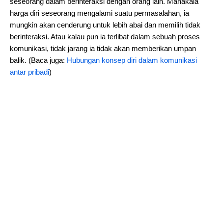
seseorang dalam berinteraksi dengan orang lain. Manakala
harga diri seseorang mengalami suatu permasalahan, ia
mungkin akan cenderung untuk lebih abai dan memilih tidak
berinteraksi. Atau kalau pun ia terlibat dalam sebuah proses
komunikasi, tidak jarang ia tidak akan memberikan umpan
balik. (Baca juga:
Hubungan konsep diri dalam komunikasi
antar pribadi
)