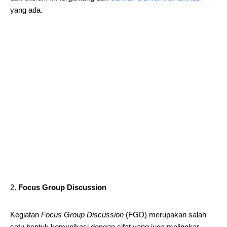
yang ada.
Focus Group Discussion
Kegiatan
Focus Group Discussion
(FGD) merupakan salah
satu bentuk komunikasi dengan sifat yang juga melingkar.