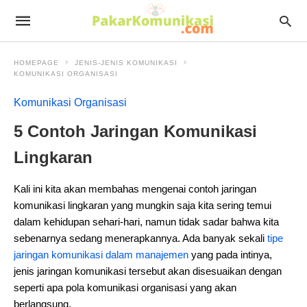
HOMEPAGE
JENIS-JENIS KOMUNIKASI
KOMUNIKASI ORGANISASI
Komunikasi Organisasi
5 Contoh Jaringan Komunikasi
Lingkaran
Kali ini kita akan membahas mengenai contoh jaringan
komunikasi lingkaran yang mungkin saja kita sering temui
dalam kehidupan sehari-hari, namun tidak sadar bahwa kita
sebenarnya sedang menerapkannya. Ada banyak sekali
tipe
jaringan komunikasi dalam manajemen
yang pada intinya,
jenis jaringan komunikasi tersebut akan disesuaikan dengan
seperti apa pola komunikasi organisasi yang akan
berlangsung.