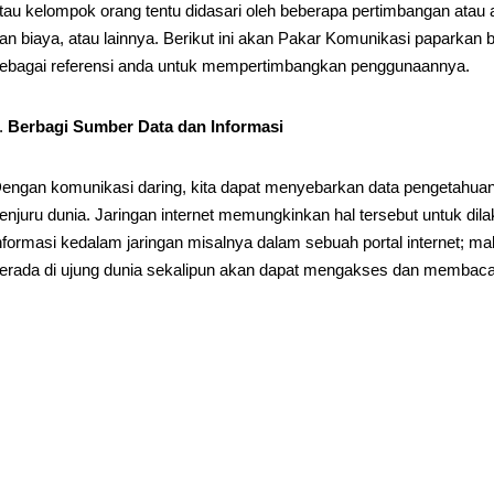
tau kelompok orang tentu didasari oleh beberapa pertimbangan atau
an biaya, atau lainnya. Berikut ini akan Pakar Komunikasi paparkan
ebagai referensi anda untuk mempertimbangkan penggunaannya.
Berbagi Sumber Data dan Informasi
engan komunikasi daring, kita dapat menyebarkan data pengetahuan
enjuru dunia. Jaringan internet memungkinkan hal tersebut untuk dil
nformasi kedalam jaringan misalnya dalam sebuah portal internet; ma
erada di ujung dunia sekalipun akan dapat mengakses dan membaca in