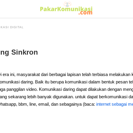
KASI DIGITAL
ing Sinkron
i era ini, masyarakat dari berbagai lapisan telah terbiasa melakukan 
omunikasi daring. Baik itu berupa komunikasi dalam bentuk pesan te
uga panggilan video. Komunikasi daring dapat dilakukan dengan me
ang sekarang lebih banyak digunakan. untuk dapat berkomunikasi da
hatsapp, bbm, line, email, dan sebagainya (baca:
internet sebagai m