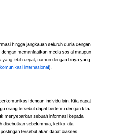
rmasi hingga jangkauan seluruh dunia dengan
k, dengan memanfaatkan media sosial maupun
u yang lebih cepat, namun dengan biaya yang
komunikasi internasional
).
komunikasi dengan individu lain. Kita dapat
gu orang tersebut dapat bertemu dengan kita.
tuk menyebarkan sebuah informasi kepada
ah disebutkan sebelumnya, ketika kita
a postingan tersebut akan dapat diakses