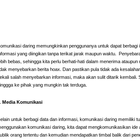
omunikasi daring memungkinkan penggunanya untuk dapat berbagi i
nformasi yang diingikan tanpa terikat jarak maupun waktu. Penyebar
ebih bebas, sehingga kita perlu berhati-hati dalam menerima ataupun
idak menyebarkan berita hoax. Dan pastikan pula tidak ada kesalaha
ekali salah menyebarkan informasi, maka akan sulit ditarik kembali.
inggga ke pihak yang mungkin tak terduga.
Media Komunikasi
elain untuk berbagi data dan informasi, komunikasi daring memiliki
enggunakan komunikasi daring, kita dapat mengkomunikasikan ide a
ublik orang tertentu dan kemudian mendapatkan timbal balik dari pe