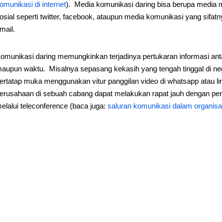
omunikasi di internet
). Media komunikasi daring bisa berupa media ma
osial seperti twitter, facebook, ataupun media komunikasi yang sifatn
mail.
omunikasi daring memungkinkan terjadinya pertukaran informasi ant
aupun waktu. Misalnya sepasang kekasih yang tengah tinggal di neg
ertatap muka menggunakan vitur panggilan video di whatsapp atau l
erusahaan di sebuah cabang dapat melakukan rapat jauh dengan pe
elalui teleconference (baca juga:
saluran komunikasi dalam organisa