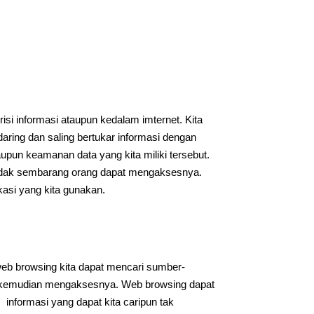
si informasi ataupun kedalam imternet. Kita
aring dan saling bertukar informasi dengan
aupun keamanan data yang kita miliki tersebut.
 tidak sembarang orang dapat mengaksesnya.
asi yang kita gunakan.
web browsing kita dapat mencari sumber-
uk kemudian mengaksesnya. Web browsing dapat
 informasi yang dapat kita caripun tak