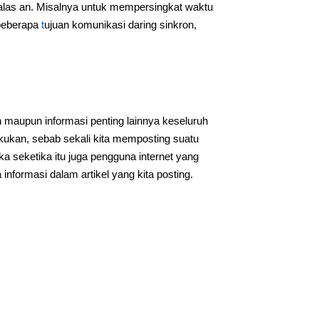
 alas an. Misalnya untuk mempersingkat waktu
 beberapa
t
ujuan komunikasi daring sinkron,
 maupun informasi penting lainnya keseluruh
akukan, sebab sekali kita memposting suatu
ka seketika itu juga pengguna internet yang
formasi dalam artikel yang kita posting.