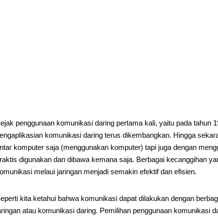
ejak penggunaan komunikasi daring pertama kali, yaitu pada tahun 19
engaplikasian komunikasi daring terus dikembangkan. Hingga sekar
ntar komputer saja (menggunakan komputer) tapi juga dengan menggu
raktis digunakan dan dibawa kemana saja. Berbagai kecanggihan ya
omunikasi melaui jaringan menjadi semakin efektif dan efisien.
eperti kita ketahui bahwa komunikasi dapat dilakukan dengan berbag
aringan atau komunikasi daring. Pemilihan penggunaan komunikasi 