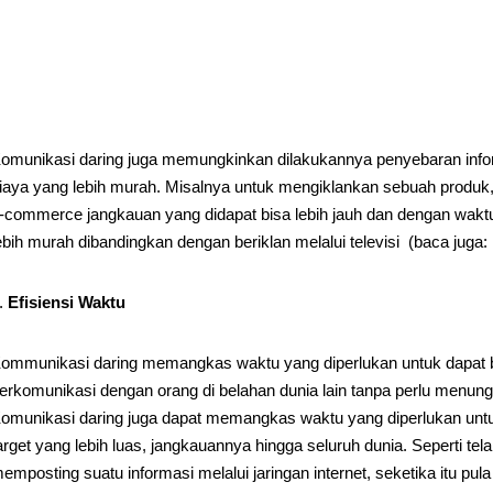
omunikasi daring juga memungkinkan dilakukannya penyebaran info
iaya yang lebih murah. Misalnya untuk mengiklankan sebuah produ
-commerce jangkauan yang didapat bisa lebih jauh dan dengan wakt
ebih murah dibandingkan dengan beriklan melalui televisi (baca juga:
Efisiensi Waktu
ommunikasi daring memangkas waktu yang diperlukan untuk dapat ber
erkomunikasi dengan orang di belahan dunia lain tanpa perlu menung
omunikasi daring juga dapat memangkas waktu yang diperlukan un
arget yang lebih luas, jangkauannya hingga seluruh dunia. Seperti tel
emposting suatu informasi melalui jaringan internet, seketika itu pul