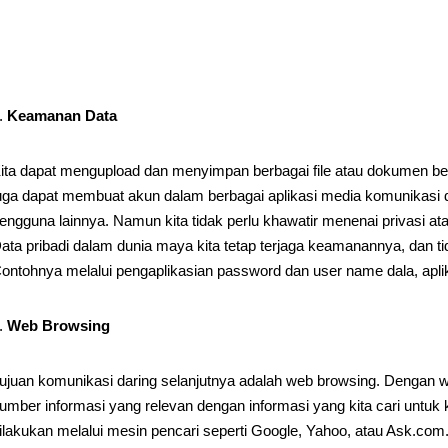
Keamanan Data
ita dapat mengupload dan menyimpan berbagai file atau dokumen beri
uga dapat membuat akun dalam berbagai aplikasi media komunikasi d
engguna lainnya. Namun kita tidak perlu khawatir menenai privasi at
ata pribadi dalam dunia maya kita tetap terjaga keamanannya, dan
ontohnya melalui pengaplikasian password dan user name dala, aplik
Web Browsing
ujuan komunikasi daring selanjutnya adalah web browsing. Dengan 
umber informasi yang relevan dengan informasi yang kita cari unt
ilakukan melalui mesin pencari seperti Google, Yahoo, atau Ask.com.