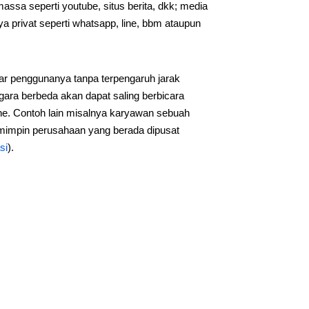
ssa seperti youtube, situs berita, dkk; media
ya privat seperti whatsapp, line, bbm ataupun
ar penggunanya tanpa terpengaruh jarak
ara berbeda akan dapat saling berbicara
ine. Contoh lain misalnya karyawan sebuah
mimpin perusahaan yang berada dipusat
si
).