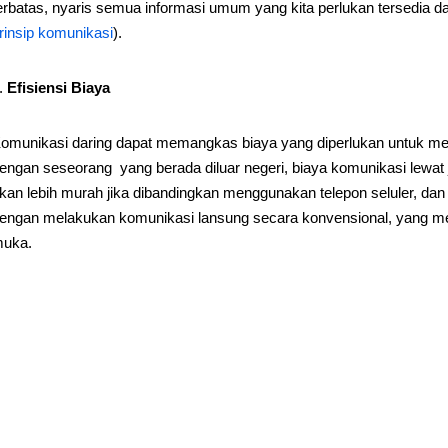
erbatas, nyaris semua informasi umum yang kita perlukan tersedia da
rinsip komunikasi
).
Efisiensi Biaya
omunikasi daring dapat memangkas biaya yang diperlukan untuk me
engan seseorang yang berada diluar negeri, biaya komunikasi lewat j
kan lebih murah jika dibandingkan menggunakan telepon seluler, dan 
engan melakukan komunikasi lansung secara konvensional, yang mem
uka.