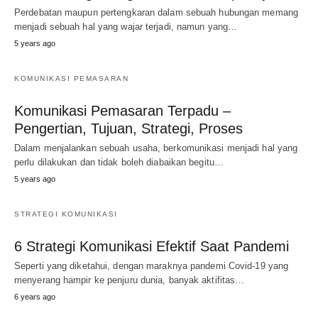
Perdebatan maupun pertengkaran dalam sebuah hubungan memang
menjadi sebuah hal yang wajar terjadi, namun yang…
5 years ago
KOMUNIKASI PEMASARAN
Komunikasi Pemasaran Terpadu –
Pengertian, Tujuan, Strategi, Proses
Dalam menjalankan sebuah usaha, berkomunikasi menjadi hal yang
perlu dilakukan dan tidak boleh diabaikan begitu…
5 years ago
STRATEGI KOMUNIKASI
6 Strategi Komunikasi Efektif Saat Pandemi
Seperti yang diketahui, dengan maraknya pandemi Covid-19 yang
menyerang hampir ke penjuru dunia, banyak aktifitas…
6 years ago