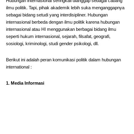
Hubungan internasional seringkali dianggap sebagai cabang
ilmu politik. Tapi, pihak akademik lebih suka menganggapnya
sebagai bidang setudi yang interdisipliner. Hubungan
internasional berbeda dengan ilmu politik karena hubungan
internasional atau HI menggunakan berbagai bidang ilmu
seperti hukum internasional, sejarah, filsafat, geografi,
sosiologi, kriminologi, studi gender psikologi, dll.
Berikut ini adalah peran komunikasi politik dalam hubungan
international :
1. Media Informasi