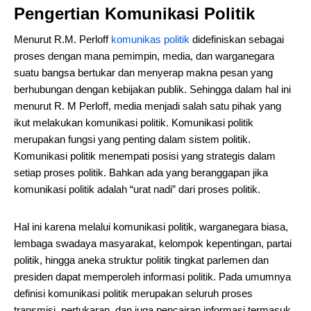
Pengertian Komunikasi Politik
Menurut R.M. Perloff
komunikas politik
didefiniskan sebagai
proses dengan mana pemimpin, media, dan warganegara
suatu bangsa bertukar dan menyerap makna pesan yang
berhubungan dengan kebijakan publik. Sehingga dalam hal ini
menurut R. M Perloff, media menjadi salah satu pihak yang
ikut melakukan komunikasi politik. Komunikasi politik
merupakan fungsi yang penting dalam sistem politik.
Komunikasi politik menempati posisi yang strategis dalam
setiap proses politik. Bahkan ada yang beranggapan jika
komunikasi politik adalah “urat nadi” dari proses politik.
Hal ini karena melalui komunikasi politik, warganegara biasa,
lembaga swadaya masyarakat, kelompok kepentingan, partai
politik, hingga aneka struktur politik tingkat parlemen dan
presiden dapat memperoleh informasi politik. Pada umumnya
definisi komunikasi politik merupakan seluruh proses
transmisi, pertukaran, dan juga pencairan informasi termasuk