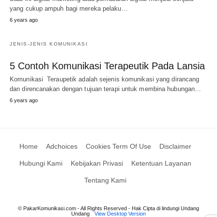
yang cukup ampuh bagi mereka pelaku…
6 years ago
JENIS-JENIS KOMUNIKASI
5 Contoh Komunikasi Terapeutik Pada Lansia
Komunikasi Teraupetik adalah sejenis komunikasi yang dirancang
dan direncanakan dengan tujuan terapi untuk membina hubungan…
6 years ago
Home
Adchoices
Cookies Term Of Use
Disclaimer
Hubungi Kami
Kebijakan Privasi
Ketentuan Layanan
Tentang Kami
© PakarKomunikasi.com - All Rights Reserved - Hak Cipta di lindungi Undang
Undang
View Desktop Version