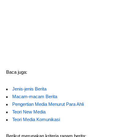
Baca juga:
Jenis-jenis Berita
Macam-macam Berita
Pengertian Media Menurut Para Ahli
Teori New Media
Teori Media Komunikasi
Berikut merupakan kriteria ragam berita: