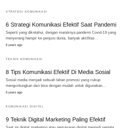
STRATEGI KOMUNIKASI
6 Strategi Komunikasi Efektif Saat Pandemi
Seperti yang diketahui, dengan maraknya pandemi Covid-19 yang
menyerang hampir ke penjuru dunia, banyak aktifitas…
6 years ago
TEKNIK KOMUNIKASI
8 Tips Komunikasi Efektif Di Media Sosial
Sosial media menjadi sebuah lahan promosi yang cukup
menguntungkan dan bisa dengan mudah untuk digunakan…
6 years ago
KOMUNIKASI DIGITAL
9 Teknik Digital Marketing Paling Efektif
Saat ini digital marketing atau pemasaran digital menjadi senjata