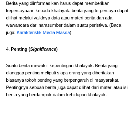
Berita yang diinformasikan harus dapat memberikan
kepercayaaan kepada khalayak. berita yang terpercaya dapat
dilihat melalui validnya data atau materi berita dan ada
wawancara dari narasumber dalam suatu peristiwa. (Baca
juga:
Karakteristik Media Massa
)
Penting (
Significance
)
Suatu berita mewakili kepentingan khalayak. Berita yang
dianggap penting meliputi siapa orang yang diberitakan
biasanya tokoh penting yang berpengaruh di masyarakat.
Pentingnya sebuah berita juga dapat dilihat dari materi atau isi
berita yang berdampak dalam kehidupan khalayak.