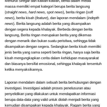
Menurut Siregar dan kawan-kawan, berita dalam media
massa memiliki empat kategori berupa berita langsung
(
straight news, hard news, spot news
), berita ringan (
soft
news
), berita kisah (
feature
), dan laporan mendalam (
indepth
news
). Berita langsung adalah berita yang disampaikan
dengan segera kepada khalayak. Berbeda dengan berita
langsung, Berita ringan merupakan berita yang dikemas
dengan menarik dan bukan suatu peristiwa, sehingga tidak
disampaikan dengan segera. Sedangkan berita kisah memiliki
jenis berita yang sama seperti berita ringan, hanya saja berita
kisah mengungkapkan cerita dalam kehidupan masayarakat
dan biasanya bersifat emosional, sehingga khalayak tersentuh
ketika menyaksikannya.
Laporan mendalam dalam sebuah berita berhubungan dengan
investigasi. Investigasi adalah proses penelusuran atau
penyelidikan yang dilakukan untuk mendapatkan informasi
berupa data-data yang valid untuk diolah menjadi berita yang
kemudian disampaikan kepada khalayak. Ragam berita yang