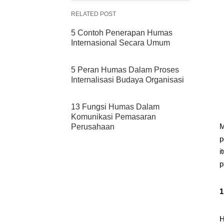
RELATED POST
5 Contoh Penerapan Humas
Internasional Secara Umum
5 Peran Humas Dalam Proses
Internalisasi Budaya Organisasi
13 Fungsi Humas Dalam
Komunikasi Pemasaran
M
Perusahaan
p
i
p
1
H