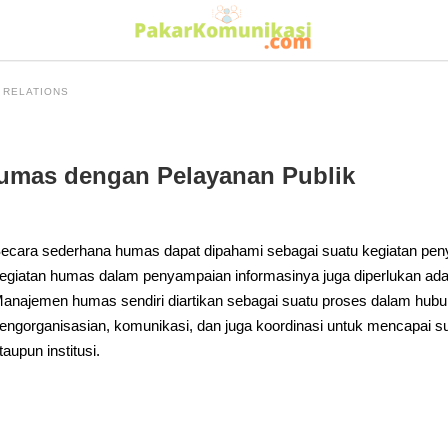
 RELATIONS
mas dengan Pelayanan Publik
ecara sederhana humas dapat dipahami sebagai suatu kegiatan penya
egiatan humas dalam penyampaian informasinya juga diperlukan ada
anajemen humas sendiri diartikan sebagai suatu proses dalam hub
engorganisasian, komunikasi, dan juga koordinasi untuk mencapai su
taupun institusi.