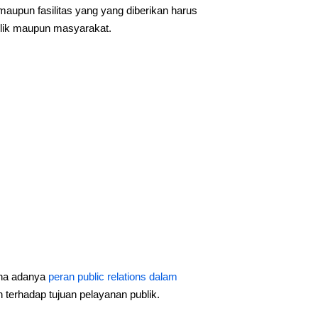
maupun fasilitas yang yang diberikan harus
blik maupun masyarakat.
ena adanya
peran public relations dalam
 terhadap tujuan pelayanan publik.