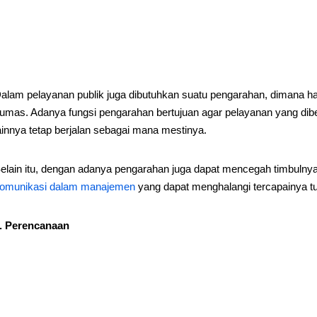
alam pelayanan publik juga dibutuhkan suatu pengarahan, dimana ha
umas. Adanya fungsi pengarahan bertujuan agar pelayanan yang dib
ainnya tetap berjalan sebagai mana mestinya.
elain itu, dengan adanya pengarahan juga dapat mencegah timbul
omunikasi dalam manajemen
yang dapat menghalangi tercapainya t
. Perencanaan