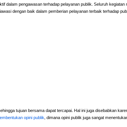
ktif dalam pengawasan terhadap pelayanan publik. Seluruh kegiatan 
iawasi dengan baik dalam pemberian pelayanan terbaik terhadap pu
ehingga tujuan bersama dapat tercapai. Hal ini juga disebabkan kar
embentukan opini publik
, dimana opini publik juga sangat menentukan