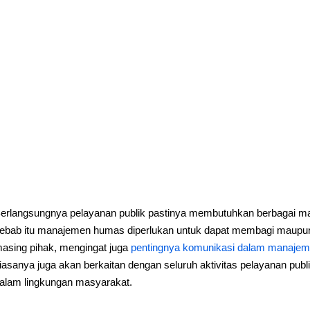
erlangsungnya pelayanan publik pastinya membutuhkan berbagai mac
ebab itu manajemen humas diperlukan untuk dapat membagi maupun
asing pihak, mengingat juga
pentingnya komunikasi dalam manajeme
iasanya juga akan berkaitan dengan seluruh aktivitas pelayanan publi
alam lingkungan masyarakat.