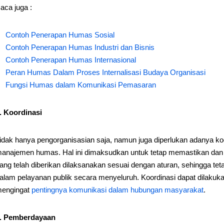
aca juga :
Contoh Penerapan Humas Sosial
Contoh Penerapan Humas Industri dan Bisnis
Contoh Penerapan Humas Internasional
Peran Humas Dalam Proses Internalisasi Budaya Organisasi
Fungsi Humas dalam Komunikasi Pemasaran
. Koordinasi
idak hanya pengorganisasian saja, namun juga diperlukan adanya koo
anajemen humas. Hal ini dimaksudkan untuk tetap memastikan dan
ang telah diberikan dilaksanakan sesuai dengan aturan, sehingga tet
alam pelayanan publik secara menyeluruh. Koordinasi dapat dilakuk
engingat
pentingnya komunikasi dalam hubungan masyarakat
.
. Pemberdayaan