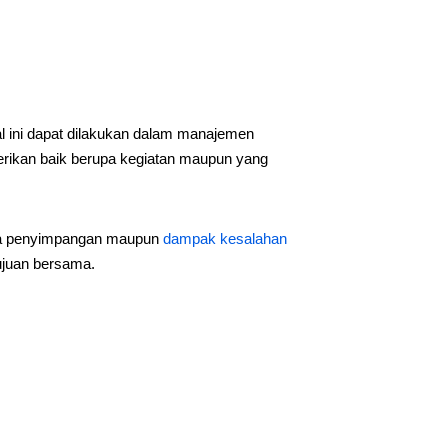
l ini dapat dilakukan dalam manajemen
erikan baik berupa kegiatan maupun yang
nya penyimpangan maupun
dampak kesalahan
ujuan bersama.