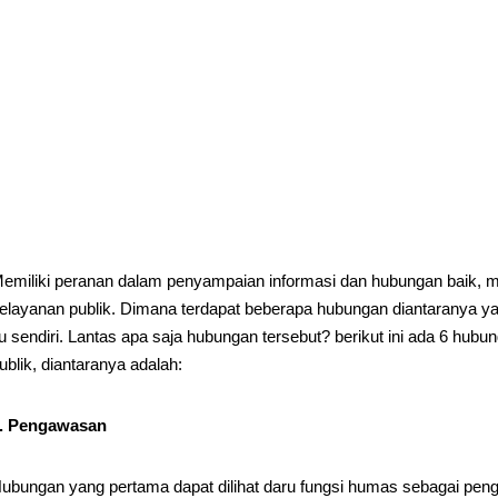
emiliki peranan dalam penyampaian informasi dan hubungan baik, m
elayanan publik. Dimana terdapat beberapa hubungan diantaranya ya
tu sendiri. Lantas apa saja hubungan tersebut? berikut ini ada 6 
ublik, diantaranya adalah:
. Pengawasan
ubungan yang pertama dapat dilihat daru fungsi humas sebagai p