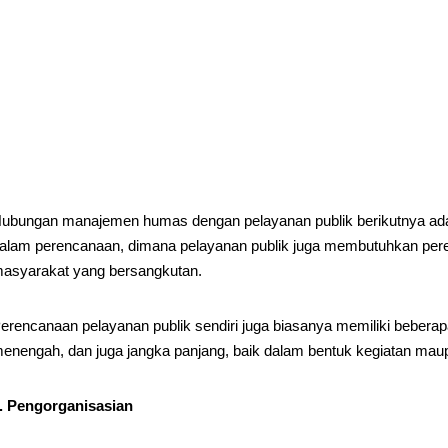
ubungan manajemen humas dengan pelayanan publik berikutnya ad
alam perencanaan, dimana pelayanan publik juga membutuhkan per
asyarakat yang bersangkutan.
erencanaan pelayanan publik sendiri juga biasanya memiliki bebera
enengah, dan juga jangka panjang, baik dalam bentuk kegiatan maupun
. Pengorganisasian