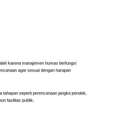
alah karena manajemen humas berfungsi
encanaan agar sesuai dengan harapan
pa tahapan seperti perencanaan jangka pendek,
 fasilitas publik.