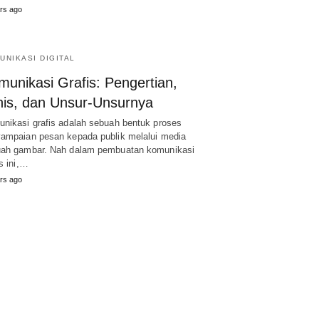
rs ago
UNIKASI DIGITAL
munikasi Grafis: Pengertian,
nis, dan Unsur-Unsurnya
nikasi grafis adalah sebuah bentuk proses
ampaian pesan kepada publik melalui media
ah gambar. Nah dalam pembuatan komunikasi
is ini,…
rs ago