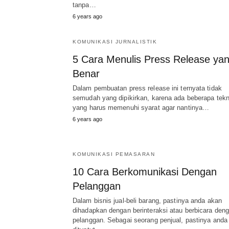
tanpa…
6 years ago
KOMUNIKASI JURNALISTIK
5 Cara Menulis Press Release ya
Benar
Dalam pembuatan press release ini ternyata tidak
semudah yang dipikirkan, karena ada beberapa tekn
yang harus memenuhi syarat agar nantinya…
6 years ago
KOMUNIKASI PEMASARAN
10 Cara Berkomunikasi Dengan
Pelanggan
Dalam bisnis jual-beli barang, pastinya anda akan
dihadapkan dengan berinteraksi atau berbicara den
pelanggan. Sebagai seorang penjual, pastinya anda